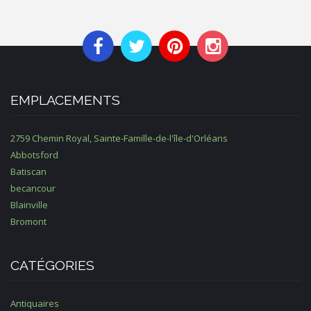
EMPLACEMENTS
2759 Chemin Royal, Sainte-Famille-de-l'île-d'Orléans
Abbotsford
Batiscan
becancour
Blainville
Bromont
CATÉGORIES
Antiquaires