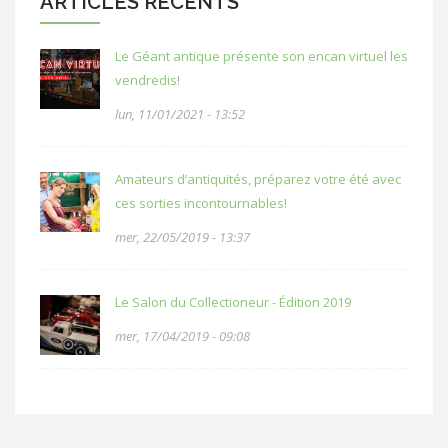
ARTICLES RÉCENTS
Le Géant antique présente son encan virtuel les
vendredis!
lun, 11/01/2021 - 13:52
Amateurs d’antiquités, préparez votre été avec
ces sorties incontournables!
mer, 22/05/2019 - 13:37
Le Salon du Collectioneur - Édition 2019
mer, 17/04/2019 - 09:08