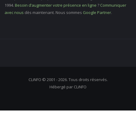
1994.
Besoin d’augmenter votre présence en ligne
?
Communiquer
avec nous
dès maintenant. Nous sommes
Google Partner
.
CLiNFO © 2001 - 2026. Tous droits réservés.
Hébergé par CLiNFO