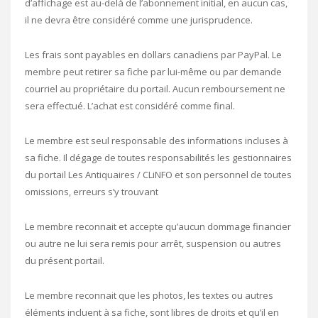
d’affichage est au-delà de l’abonnement initial, en aucun cas,
il ne devra être considéré comme une jurisprudence.
Les frais sont payables en dollars canadiens par PayPal. Le
membre peut retirer sa fiche par lui-même ou par demande
courriel au propriétaire du portail. Aucun remboursement ne
sera effectué. L’achat est considéré comme final.
Le membre est seul responsable des informations incluses à
sa fiche. Il dégage de toutes responsabilités les gestionnaires
du portail Les Antiquaires / CLiNFO et son personnel de toutes
omissions, erreurs s’y trouvant
Le membre reconnait et accepte qu’aucun dommage financier
ou autre ne lui sera remis pour arrêt, suspension ou autres
du présent portail.
Le membre reconnait que les photos, les textes ou autres
éléments incluent à sa fiche, sont libres de droits et qu’il en