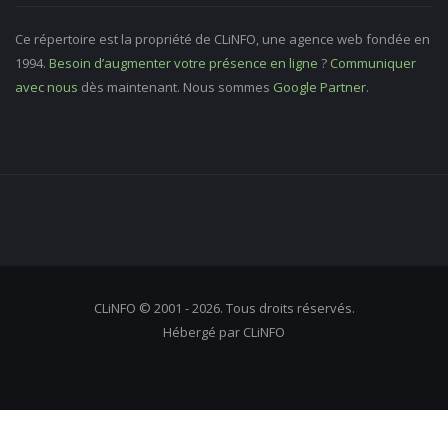
Ce répertoire est la propriété de CLiNFO, une agence web fondée en
1994.
Besoin d’augmenter votre présence en ligne
?
Communiquer
avec nous
dès maintenant. Nous sommes
Google Partner
.
CLiNFO © 2001 - 2026. Tous droits réservés.
Hébergé par CLiNFO