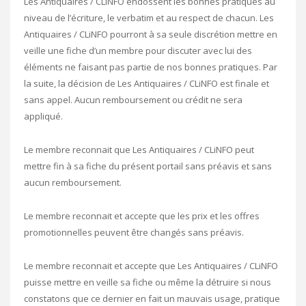
Les Antiquaires / CLiNFO endossent les bonnes pratiques au
niveau de l’écriture, le verbatim et au respect de chacun. Les
Antiquaires / CLiNFO pourront à sa seule discrétion mettre en
veille une fiche d’un membre pour discuter avec lui des
éléments ne faisant pas partie de nos bonnes pratiques. Par
la suite, la décision de Les Antiquaires / CLiNFO est finale et
sans appel. Aucun remboursement ou crédit ne sera
appliqué.
Le membre reconnait que Les Antiquaires / CLiNFO peut
mettre fin à sa fiche du présent portail sans préavis et sans
aucun remboursement.
Le membre reconnait et accepte que les prix et les offres
promotionnelles peuvent être changés sans préavis.
Le membre reconnait et accepte que Les Antiquaires / CLiNFO
puisse mettre en veille sa fiche ou même la détruire si nous
constatons que ce dernier en fait un mauvais usage, pratique