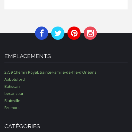
EMPLACEMENTS
2759 Chemin Royal, Sainte-Famille-de-l'île-d'Orléans
Abbotsford
Batiscan
becancour
Blainville
Bromont
CATÉGORIES