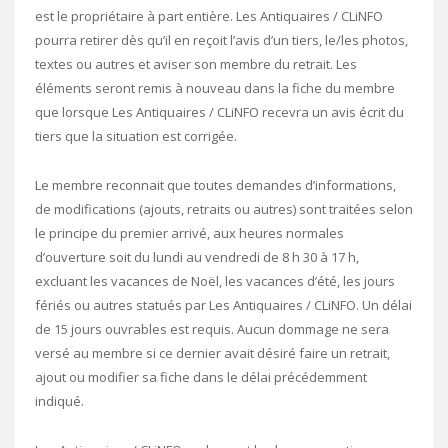
est le propriétaire à part entière. Les Antiquaires / CLiNFO
pourra retirer dès qu’il en reçoit l’avis d’un tiers, le/les photos,
textes ou autres et aviser son membre du retrait. Les
éléments seront remis à nouveau dans la fiche du membre
que lorsque Les Antiquaires / CLiNFO recevra un avis écrit du
tiers que la situation est corrigée.
Le membre reconnait que toutes demandes d’informations,
de modifications (ajouts, retraits ou autres) sont traitées selon
le principe du premier arrivé, aux heures normales
d’ouverture soit du lundi au vendredi de 8 h 30 à 17 h,
excluant les vacances de Noël, les vacances d’été, les jours
fériés ou autres statués par Les Antiquaires / CLiNFO. Un délai
de 15 jours ouvrables est requis. Aucun dommage ne sera
versé au membre si ce dernier avait désiré faire un retrait,
ajout ou modifier sa fiche dans le délai précédemment
indiqué.