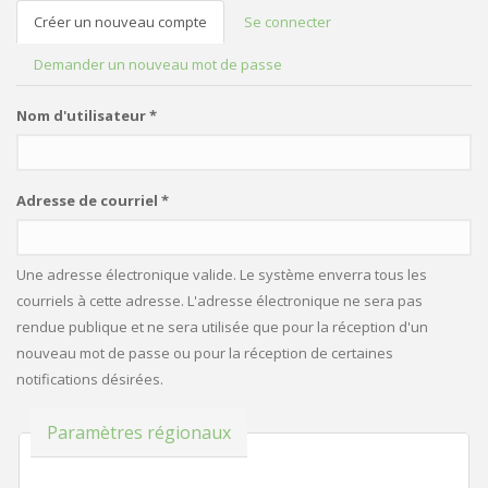
Créer un nouveau compte
(onglet
Se connecter
ONGLETS PRINCIPAUX
actif)
Demander un nouveau mot de passe
Nom d'utilisateur
*
Adresse de courriel
*
Une adresse électronique valide. Le système enverra tous les
courriels à cette adresse. L'adresse électronique ne sera pas
rendue publique et ne sera utilisée que pour la réception d'un
nouveau mot de passe ou pour la réception de certaines
notifications désirées.
Masquer
Paramètres régionaux