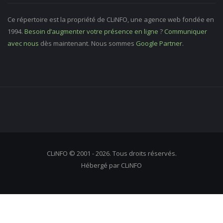
Ce répertoire est la propriété de CLiNFO, une agence web fondée en
1994.
Besoin d’augmenter votre présence en ligne
?
Communiquer
avec nous
dès maintenant. Nous sommes
Google Partner
.
CLiNFO © 2001 - 2026. Tous droits réservés.
Hébergé par CLiNFO