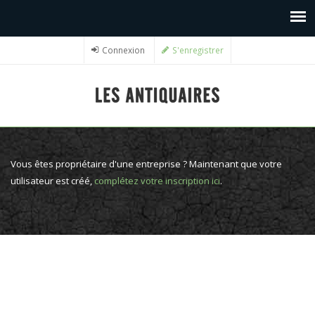
Connexion
S'enregistrer
Vous êtes propriétaire d'une entreprise ? Maintenant que votre
utilisateur est créé,
complétez votre inscription ici
.