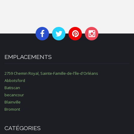
EMPLACEMENTS
2759 Chemin Royal, Sainte-Famille-de-l'île-d'Orléans
Abbotsford
Batiscan
becancour
Blainville
Bromont
CATÉGORIES