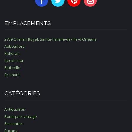
EMPLACEMENTS
2759 Chemin Royal, Sainte-Famille-de-l'île-d'Orléans
Abbotsford
Batiscan
becancour
Blainville
Bromont
CATÉGORIES
Antiquaires
Boutiques vintage
Brocantes
Encans