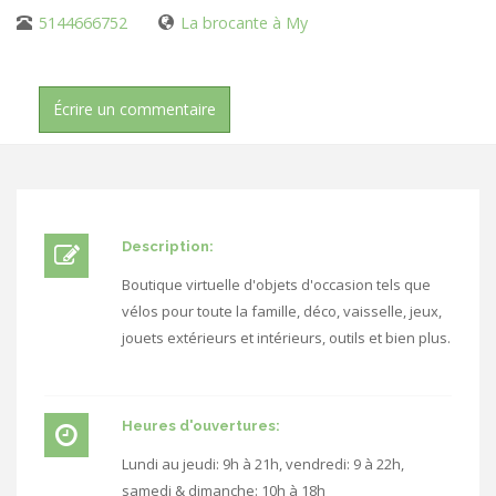
5144666752
La brocante à My
Écrire un commentaire
Description:
Boutique virtuelle d'objets d'occasion tels que
vélos pour toute la famille, déco, vaisselle, jeux,
jouets extérieurs et intérieurs, outils et bien plus.
Heures d'ouvertures:
Lundi au jeudi: 9h à 21h, vendredi: 9 à 22h,
samedi & dimanche: 10h à 18h