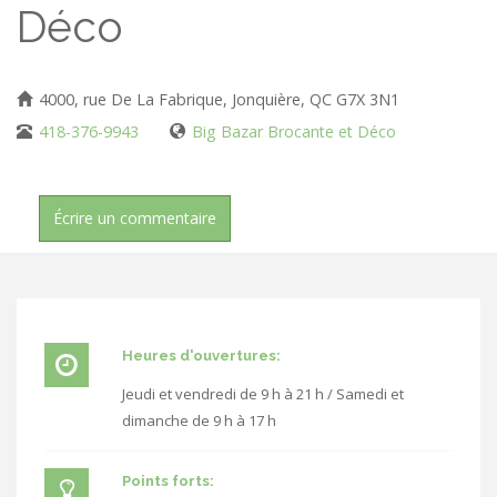
Déco
4000, rue De La Fabrique, Jonquière, QC G7X 3N1
418-376-9943
Big Bazar Brocante et Déco
Écrire un commentaire
Heures d'ouvertures:
Jeudi et vendredi de 9 h à 21 h / Samedi et
dimanche de 9 h à 17 h
Points forts: