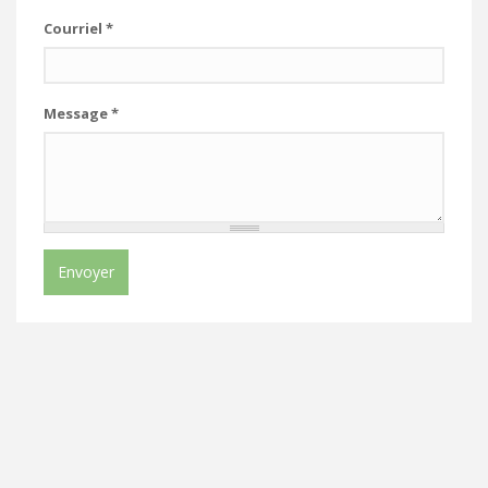
Courriel
*
Message
*
Envoyer