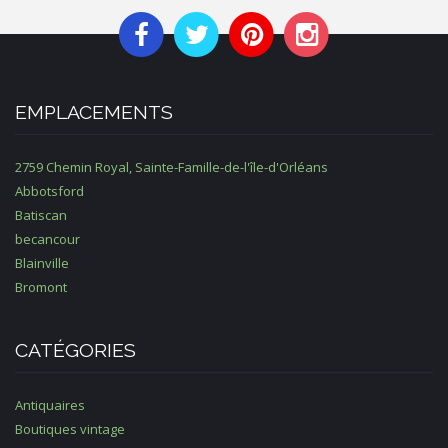
EMPLACEMENTS
2759 Chemin Royal, Sainte-Famille-de-l'île-d'Orléans
Abbotsford
Batiscan
becancour
Blainville
Bromont
CATÉGORIES
Antiquaires
Boutiques vintage