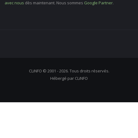
avec nous
dès maintenant. Nous sommes
Google Partner
.
CLiNFO © 2001 - 2026. Tous droits réservés.
Hébergé par CLiNFO