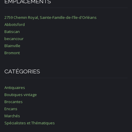
EMPLACEMENTS
2759 Chemin Royal, Sainte-Famille-de-l'île-d'Orléans
Abbotsford
Batiscan
becancour
Blainville
Bromont
CATÉGORIES
Antiquaires
Boutiques vintage
Brocantes
Encans
Marchés
Spécialistes et Thématiques