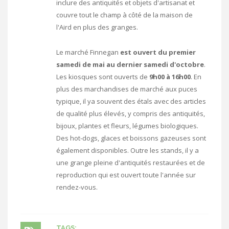
inclure des antiquités et objets d'artisanat et
couvre tout le champ à côté de la maison de
l'Aird en plus des granges.
Le marché Finnegan
est ouvert du premier
samedi de mai au dernier samedi d'octobre
.
Les kiosques sont ouverts de
9h00 à 16h00
. En
plus des marchandises de marché aux puces
typique, il ya souvent des étals avec des articles
de qualité plus élevés, y compris des antiquités,
bijoux, plantes et fleurs, légumes biologiques.
Des hot-dogs, glaces et boissons gazeuses sont
également disponibles. Outre les stands, il y a
une grange pleine d'antiquités restaurées et de
reproduction qui est ouvert toute l'année sur
rendez-vous.
TAGS: