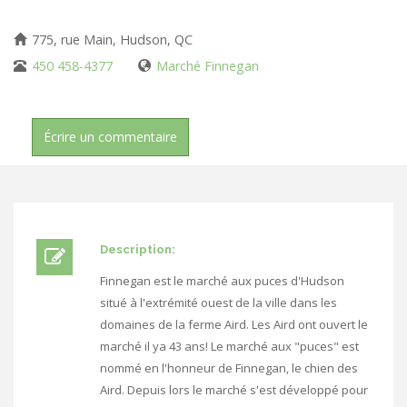
775, rue Main, Hudson, QC
450 458-4377
Marché Finnegan
Écrire un commentaire
Description:
Finnegan est le marché aux puces d'Hudson
situé à l'extrémité ouest de la ville dans les
domaines de la ferme Aird. Les Aird ont ouvert le
marché il ya 43 ans! Le marché aux "puces" est
nommé en l'honneur de Finnegan, le chien des
Aird. Depuis lors le marché s'est développé pour