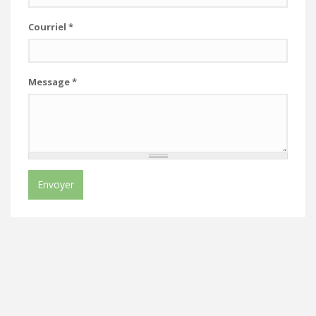
Courriel
*
Message
*
Envoyer