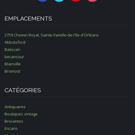
EMPLACEMENTS
2759 Chemin Royal, Sainte-Famille-de-l'île-d'Orléans
Abbotsford
Batiscan
becancour
Blainville
Bromont
CATÉGORIES
Antiquaires
Boutiques vintage
Brocantes
Encans