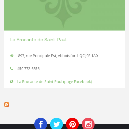
La Brocante de Saint-Paul
897, rue Principale Est, Abbotsford, QC J0E 1A0
450 772-6856
La Brocante de Saint-Paul (page Facebook)