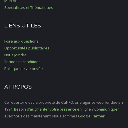
Marchés
Spécialistes et Thématiques
LIENS UTILES
Foire aux questions
Opportunités publicitaires
Nous joindre
Termes et conditions
Politique de vie privée
À PROPOS
Ce répertoire est la propriété de CLiNFO, une agence web fondée en
1994.
Besoin d’augmenter votre présence en ligne
?
Communiquer
avec nous
dès maintenant. Nous sommes
Google Partner
.