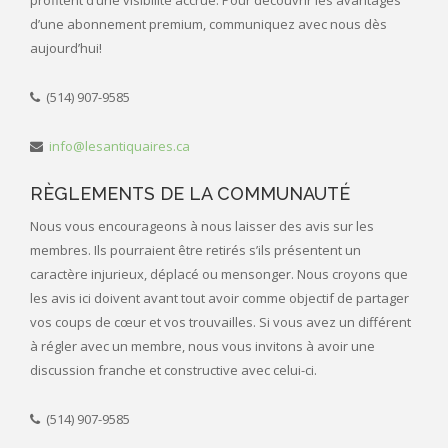
profitent d’une visibilité accrue. Pour découvrir les avantages
d’une abonnement premium, communiquez avec nous dès
aujourd’hui!
(514) 907-9585
info@lesantiquaires.ca
RÈGLEMENTS DE LA COMMUNAUTÉ
Nous vous encourageons à nous laisser des avis sur les
membres. Ils pourraient être retirés s’ils présentent un
caractère injurieux, déplacé ou mensonger. Nous croyons que
les avis ici doivent avant tout avoir comme objectif de partager
vos coups de cœur et vos trouvailles. Si vous avez un différent
à régler avec un membre, nous vous invitons à avoir une
discussion franche et constructive avec celui-ci.
(514) 907-9585