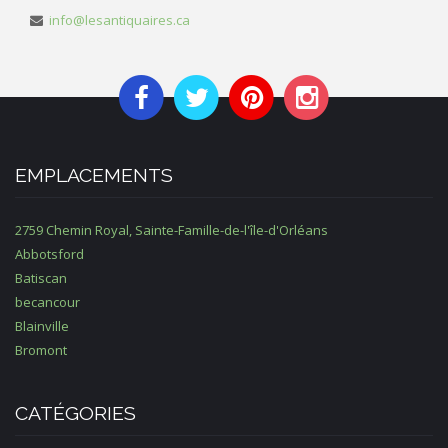
info@lesantiquaires.ca
EMPLACEMENTS
2759 Chemin Royal, Sainte-Famille-de-l'île-d'Orléans
Abbotsford
Batiscan
becancour
Blainville
Bromont
CATÉGORIES