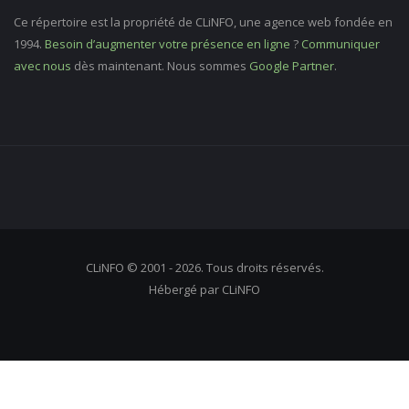
Ce répertoire est la propriété de CLiNFO, une agence web fondée en
1994.
Besoin d’augmenter votre présence en ligne
?
Communiquer
avec nous
dès maintenant. Nous sommes
Google Partner
.
CLiNFO © 2001 - 2026. Tous droits réservés.
Hébergé par CLiNFO