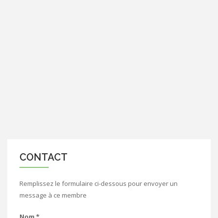
CONTACT
Remplissez le formulaire ci-dessous pour envoyer un
message à ce membre
Nom
*