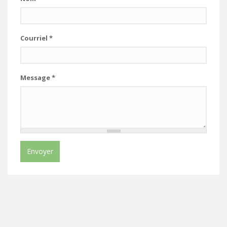
Courriel
*
Message
*
Envoyer