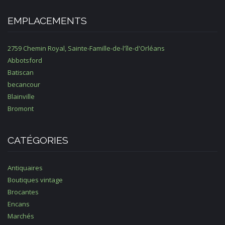
EMPLACEMENTS
2759 Chemin Royal, Sainte-Famille-de-l'île-d'Orléans
Abbotsford
Batiscan
becancour
Blainville
Bromont
CATÉGORIES
Antiquaires
Boutiques vintage
Brocantes
Encans
Marchés