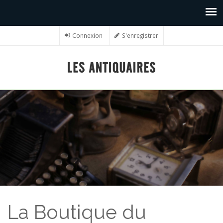
Connexion
S'enregistrer
La Boutique du