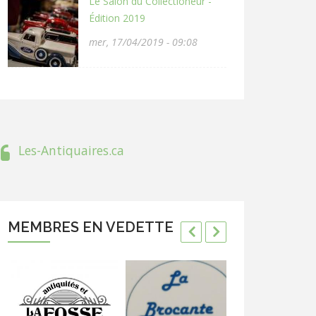
Le Salon du Collectioneur -
Édition 2019
mer, 17/04/2019 - 09:08
Les-Antiquaires.ca
MEMBRES EN VEDETTE