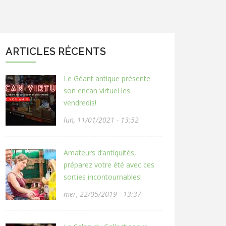
ARTICLES RÉCENTS
Le Géant antique présente
son encan virtuel les
vendredis!
lun, 11/01/2021 - 13:52
Amateurs d’antiquités,
préparez votre été avec ces
sorties incontournables!
mer, 22/05/2019 - 13:37