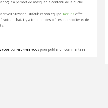
épôt). Ça permet de masquer le contenu de la huche.
ser voir Suzanne Dufault et son équipe.
Recups
offre
à votre achat. Il y a toujours des pièces de mobilier et de
te.
ou
pour publier un commentaire
Z-VOUS
INSCRIVEZ-VOUS