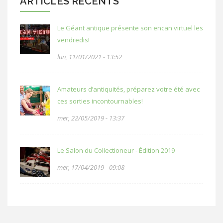
ARTICLES RÉCENTS
Le Géant antique présente son encan virtuel les
vendredis!
lun, 11/01/2021 - 13:52
Amateurs d’antiquités, préparez votre été avec
ces sorties incontournables!
mer, 22/05/2019 - 13:37
Le Salon du Collectioneur - Édition 2019
mer, 17/04/2019 - 09:08