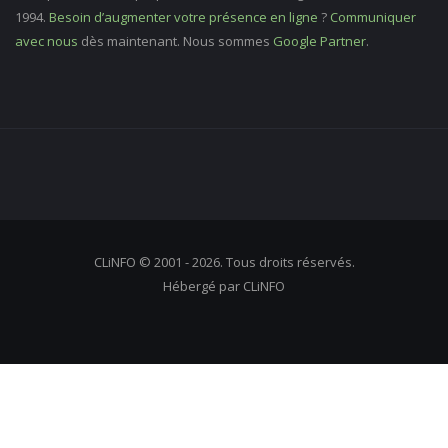
1994.
Besoin d’augmenter votre présence en ligne
?
Communiquer
avec nous
dès maintenant. Nous sommes
Google Partner
.
CLiNFO © 2001 - 2026. Tous droits réservés.
Hébergé par CLiNFO