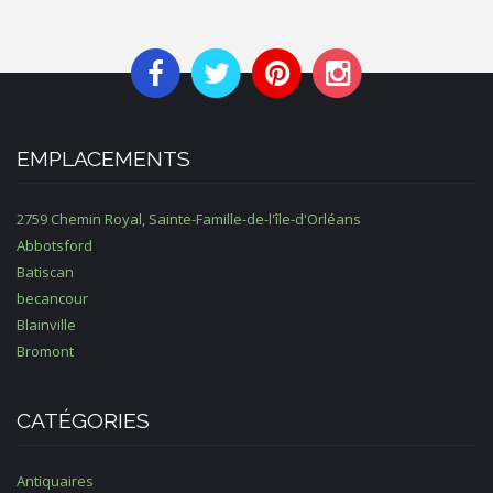
EMPLACEMENTS
2759 Chemin Royal, Sainte-Famille-de-l'île-d'Orléans
Abbotsford
Batiscan
becancour
Blainville
Bromont
CATÉGORIES
Antiquaires