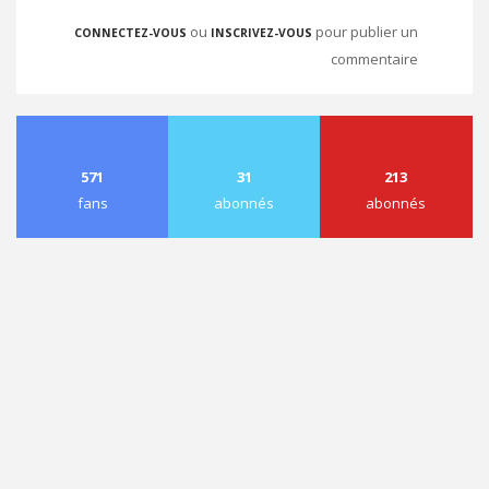
ou
pour publier un
CONNECTEZ-VOUS
INSCRIVEZ-VOUS
commentaire
571
31
213
fans
abonnés
abonnés