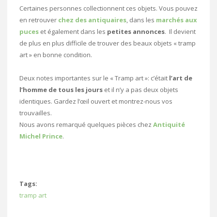
Certaines personnes collectionnent ces objets. Vous pouvez
en retrouver
chez des antiquaires
, dans les
marchés aux
puces
et également dans les
petites annonces
. Il devient
de plus en plus difficile de trouver des beaux objets « tramp
art » en bonne condition.
Deux notes importantes sur le « Tramp art »: c’était
l’art de
l’homme de tous les jours
et il n’y a pas deux objets
identiques. Gardez l’œil ouvert et montrez-nous vos
trouvailles.
Nous avons remarqué quelques pièces chez
Antiquité
Michel Prince
.
Tags:
tramp art