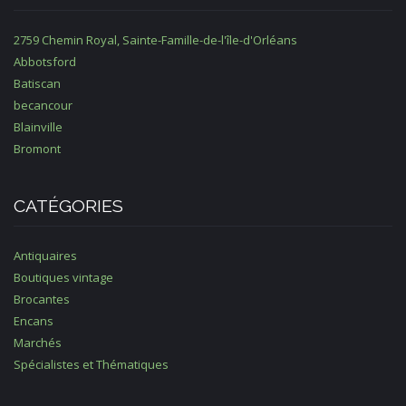
2759 Chemin Royal, Sainte-Famille-de-l'île-d'Orléans
Abbotsford
Batiscan
becancour
Blainville
Bromont
CATÉGORIES
Antiquaires
Boutiques vintage
Brocantes
Encans
Marchés
Spécialistes et Thématiques