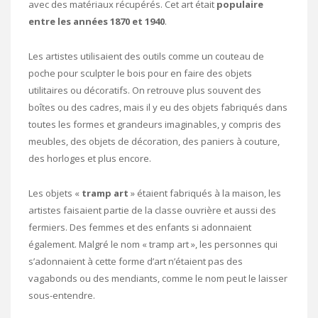
avec des matériaux récupérés. Cet art était
populaire
entre les années 1870 et 1940
.
Les artistes utilisaient des outils comme un couteau de
poche pour sculpter le bois pour en faire des objets
utilitaires ou décoratifs. On retrouve plus souvent des
boîtes ou des cadres, mais il y eu des objets fabriqués dans
toutes les formes et grandeurs imaginables, y compris des
meubles, des objets de décoration, des paniers à couture,
des horloges et plus encore.
Les objets «
tramp art
» étaient fabriqués à la maison, les
artistes faisaient partie de la classe ouvrière et aussi des
fermiers. Des femmes et des enfants si adonnaient
également. Malgré le nom « tramp art », les personnes qui
s’adonnaient à cette forme d’art n’étaient pas des
vagabonds ou des mendiants, comme le nom peut le laisser
sous-entendre.