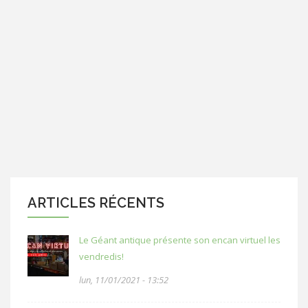
ARTICLES RÉCENTS
Le Géant antique présente son encan virtuel les
vendredis!
lun, 11/01/2021 - 13:52