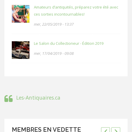
Amateurs d’antiquités, préparez votre été avec
ces sorties incontournables!
mer, 22/05/2019 - 13:37
Le Salon du Collectioneur - Édition 2019
mer, 17/04/2019 - 09:08
Les-Antiquaires.ca
MEMBRES EN VEDETTE