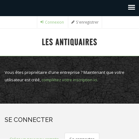
Connexion
S'enregistrer
Vous êtes propriétaire d'une entreprise ? Maintenant que votre
utilisateur est créé,
complétez votre inscription ici
.
SE CONNECTER