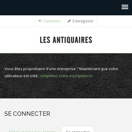
Connexion
S'enregistrer
Vous êtes propriétaire d'une entreprise ? Maintenant que votre
utilisateur est créé,
complétez votre inscription ici
.
SE CONNECTER