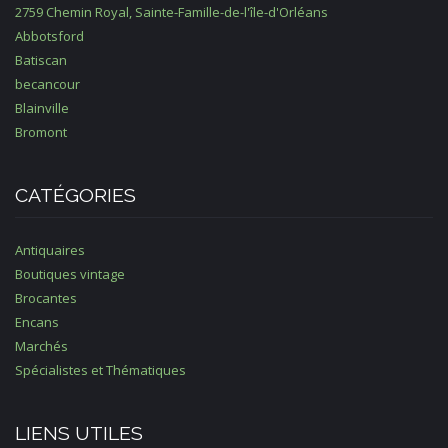
2759 Chemin Royal, Sainte-Famille-de-l'île-d'Orléans
Abbotsford
Batiscan
becancour
Blainville
Bromont
CATÉGORIES
Antiquaires
Boutiques vintage
Brocantes
Encans
Marchés
Spécialistes et Thématiques
LIENS UTILES