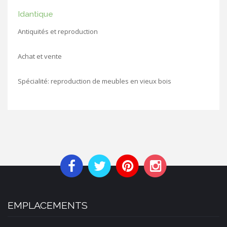
Idantique
Antiquités et reproduction
Achat et vente
Spécialité: reproduction de meubles en vieux bois
EMPLACEMENTS