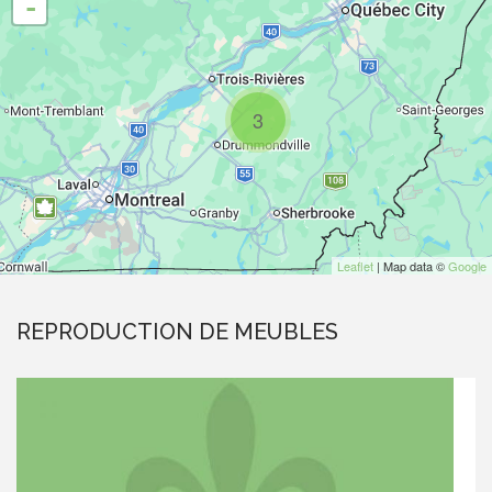
-
3
Leaflet
| Map data ©
Google
REPRODUCTION DE MEUBLES