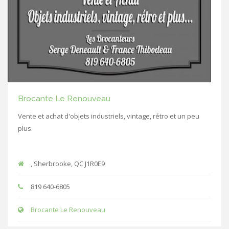
Brocante Le Renouveau
Vente et achat d'objets industriels, vintage, rétro et un peu
plus.
, Sherbrooke, QC J1R0E9
819 640-6805
Brocante Le Renouveau