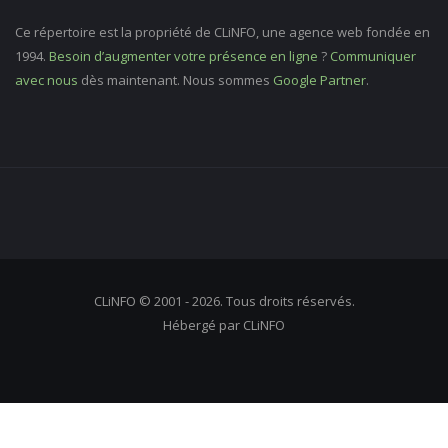
Ce répertoire est la propriété de CLiNFO, une agence web fondée en
1994.
Besoin d’augmenter votre présence en ligne
?
Communiquer
avec nous
dès maintenant. Nous sommes
Google Partner
.
CLiNFO © 2001 - 2026. Tous droits réservés.
Hébergé par CLiNFO