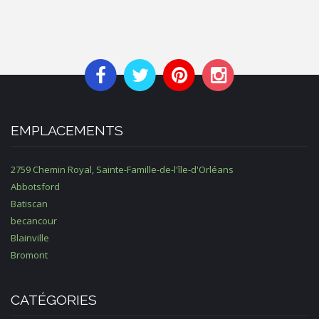
EMPLACEMENTS
2759 Chemin Royal, Sainte-Famille-de-l'île-d'Orléans
Abbotsford
Batiscan
becancour
Blainville
Bromont
CATÉGORIES