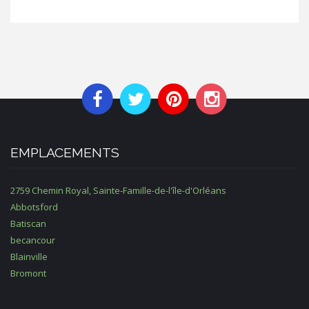
EMPLACEMENTS
2759 Chemin Royal, Sainte-Famille-de-l'île-d'Orléans
Abbotsford
Batiscan
becancour
Blainville
Bromont