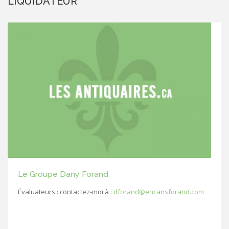
LIQUIDATEUR
Le Groupe Dany Forand
Évaluateurs : contactez-moi à :
dforand@encansforand.com