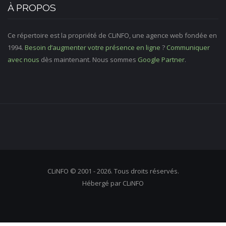
À PROPOS
Ce répertoire est la propriété de CLiNFO, une agence web fondée en
1994.
Besoin d’augmenter votre présence en ligne
?
Communiquer
avec nous
dès maintenant. Nous sommes
Google Partner
.
CLiNFO © 2001 - 2026. Tous droits réservés.
Hébergé par CLiNFO