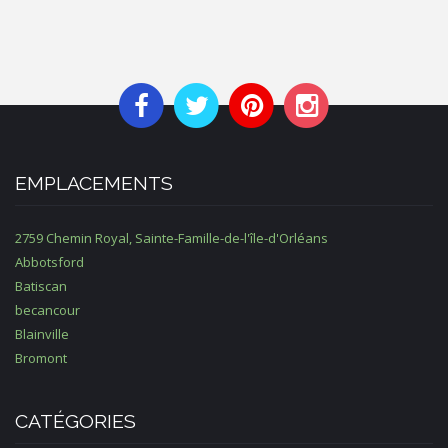
EMPLACEMENTS
2759 Chemin Royal, Sainte-Famille-de-l'île-d'Orléans
Abbotsford
Batiscan
becancour
Blainville
Bromont
CATÉGORIES