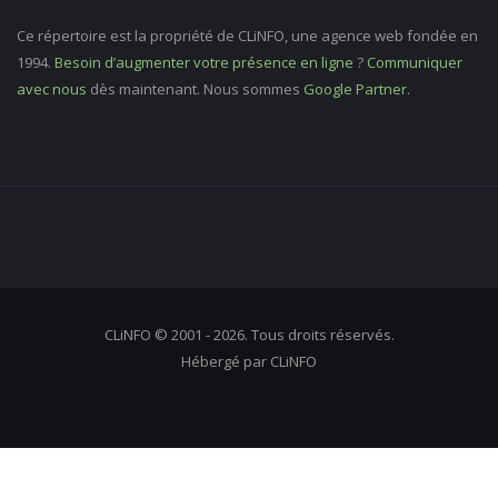
Ce répertoire est la propriété de CLiNFO, une agence web fondée en
1994.
Besoin d’augmenter votre présence en ligne
?
Communiquer
avec nous
dès maintenant. Nous sommes
Google Partner
.
CLiNFO © 2001 - 2026. Tous droits réservés.
Hébergé par CLiNFO