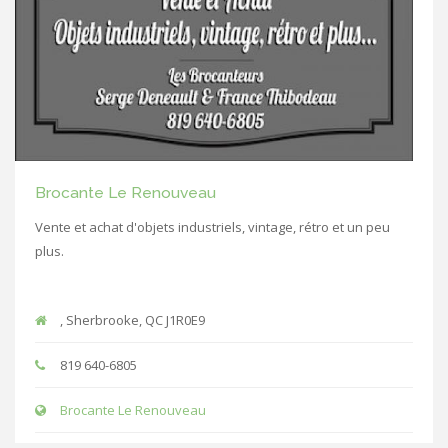
Brocante Le Renouveau
Vente et achat d'objets industriels, vintage, rétro et un peu
plus.
, Sherbrooke, QC J1R0E9
819 640-6805
Brocante Le Renouveau