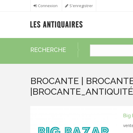
Aller au contenu principal
Connexion
S'enregistrer
RECHERCHE
BROCANTE | BROCANT
|BROCANTE_ANTIQUIT
Big
vente