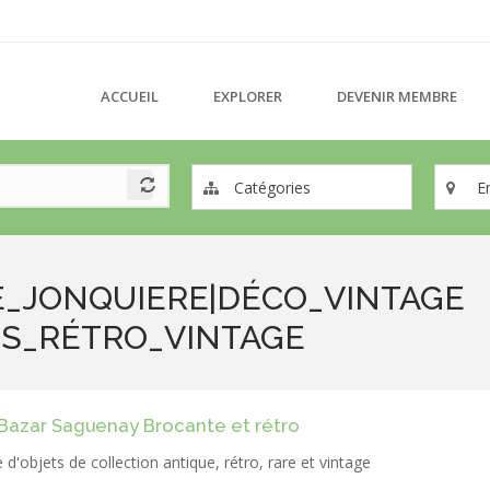
ACCUEIL
EXPLORER
DEVENIR MEMBRE
Catégories
E
E_JONQUIERE|DÉCO_VINTAGE
ÉS_RÉTRO_VINTAGE
 Bazar Saguenay Brocante et rétro
 d'objets de collection antique, rétro, rare et vintage