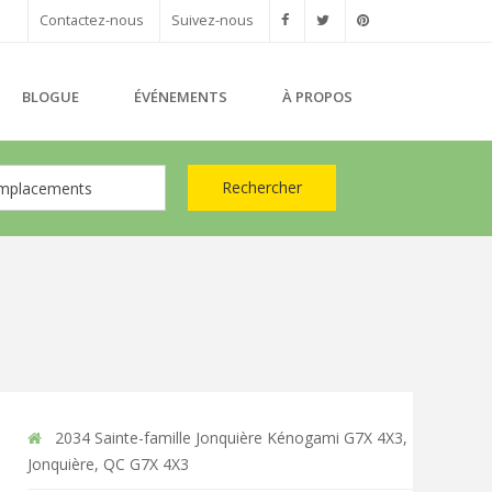
Contactez-nous
Suivez-nous
BLOGUE
ÉVÉNEMENTS
À PROPOS
Rechercher
mplacements
2034 Sainte-famille Jonquière Kénogami G7X 4X3,
Jonquière, QC G7X 4X3