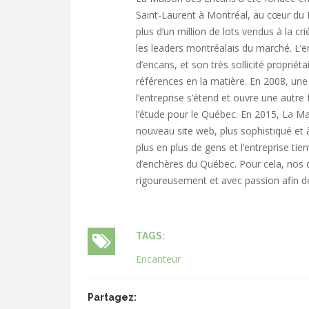
Saint-Laurent à Montréal, au cœur du 
plus d’un million de lots vendus à la c
les leaders montréalais du marché. L’en
d’encans, et son très sollicité propriéta
références en la matière. En 2008, une
l’entreprise s’étend et ouvre une autre
l’étude pour le Québec. En 2015, La Ma
nouveau site web, plus sophistiqué et 
plus en plus de gens et l’entreprise ti
d’enchères du Québec. Pour cela, nos di
rigoureusement et avec passion afin de 
TAGS:
Encanteur
Partagez: