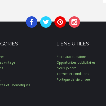
GORIES
LIENS UTILES
res
Foire aux questions
es vintage
Opportunités publicitaires
es
Nous joindre
Termes et conditions
s
Politique de vie privée
istes et Thématiques