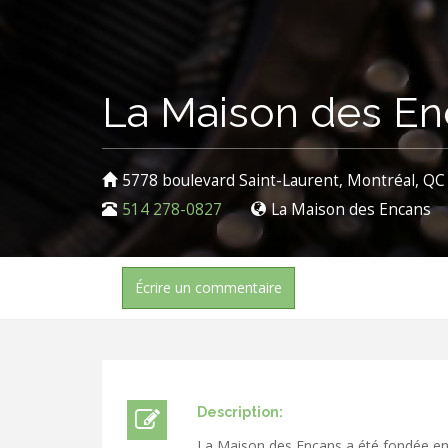
La Maison des En
5778 boulevard Saint-Laurent, Montréal, Q
514 278-0827
La Maison des Encans
Écrire un commentaire
Description:
La Maison des Encans a été fondée en