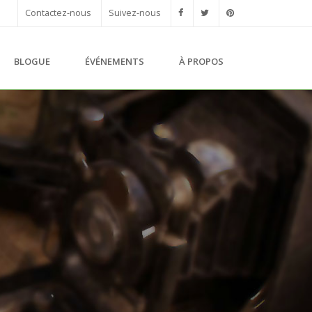
Contactez-nous
Suivez-nous
BLOGUE
ÉVÉNEMENTS
À PROPOS