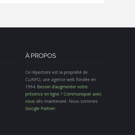
À PROPOS
Ce répertoire est la propriété de
CLiNFO, une agence web fondée en
1994.
Besoin d’augmenter votre
présence en ligne
?
Communiquer avec
nous
dès maintenant. Nous sommes
Google Partner
.