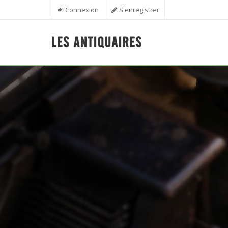
Aller au contenu principal
Connexion
S'enregistrer