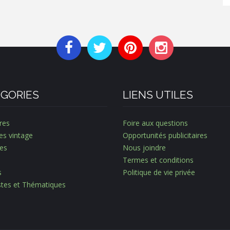
GORIES
LIENS UTILES
res
Foire aux questions
es vintage
Opportunités publicitaires
es
Nous joindre
Termes et conditions
s
Politique de vie privée
istes et Thématiques