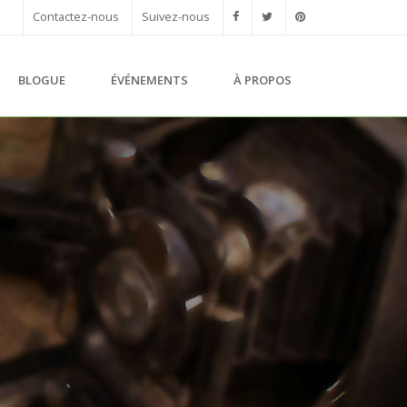
Contactez-nous
Suivez-nous
BLOGUE
ÉVÉNEMENTS
À PROPOS