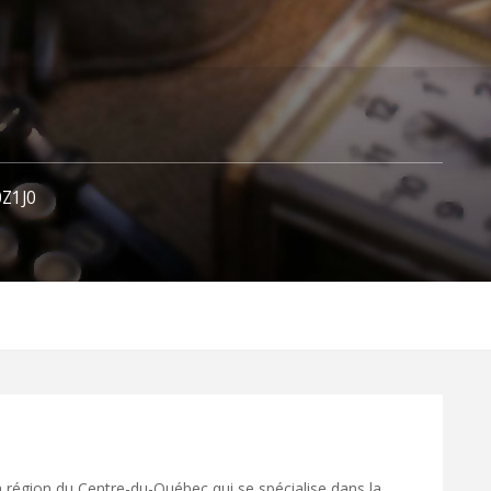
0Z1J0
a région du Centre-du-Québec qui se spécialise dans la