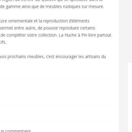
de gamme ainsi que de meubles rustiques sur mesure.
pture ornementale et la reproduction d’éléments
 permet entre autre, de pouvoir reproduire certains
e compléter votre collection. La Huche à Pin livre partout
ifs.
vos prochains meubles, c’est encourager les artisans du
 un commentaire