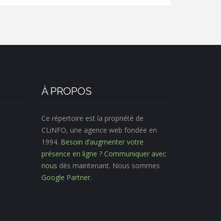
À PROPOS
Ce répertoire est la propriété de
CLiNFO, une agence web fondée en
1994.
Besoin d’augmenter votre
présence en ligne
?
Communiquer avec
nous
dès maintenant. Nous sommes
Google Partner
.