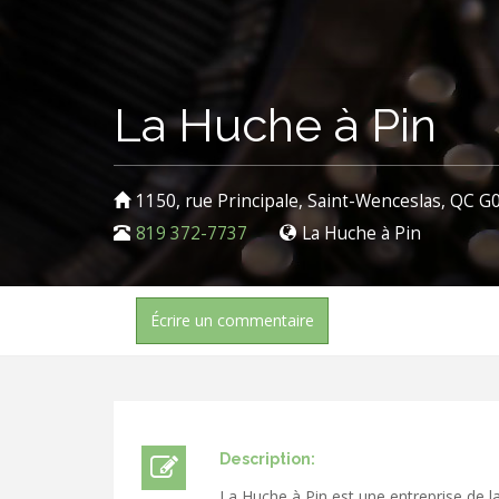
La Huche à Pin
1150, rue Principale, Saint-Wenceslas, QC G
819 372-7737
La Huche à Pin
Écrire un commentaire
Description:
La Huche à Pin est une entreprise de l