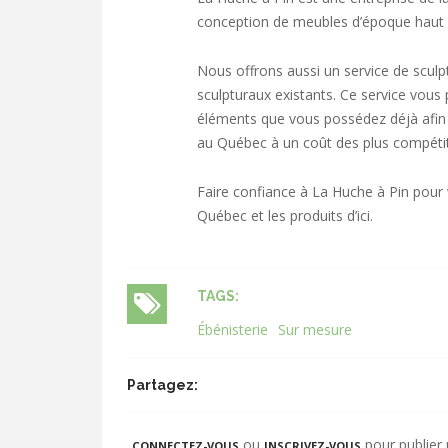
conception de meubles d’époque haut 
Nous offrons aussi un service de scul
sculpturaux existants. Ce service vous
éléments que vous possédez déjà afin d
au Québec à un coût des plus compétit
Faire confiance à La Huche à Pin pour 
Québec et les produits d’ici.
TAGS:
Ébénisterie
Sur mesure
Partagez:
ou
pour publier
CONNECTEZ-VOUS
INSCRIVEZ-VOUS