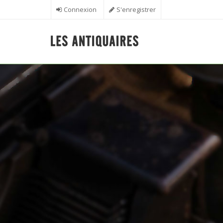
Aller au contenu principal
Connexion
S'enregistrer