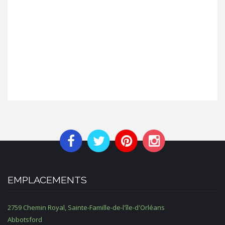
EMPLACEMENTS
2759 Chemin Royal, Sainte-Famille-de-l'île-d'Orléans
Abbotsford