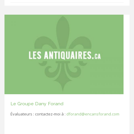
Le Groupe Dany Forand
Évaluateurs : contactez-moi à :
dforand@encansforand.com