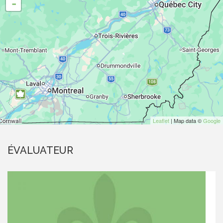
-
Leaflet
| Map data ©
Google
ÉVALUATEUR