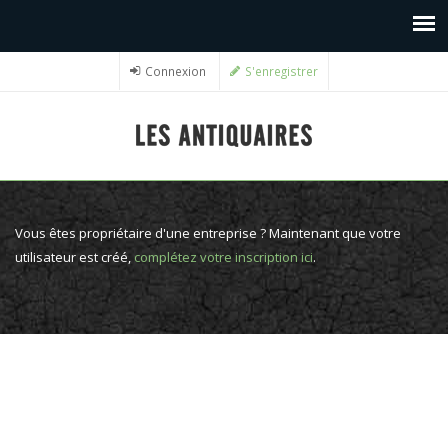
Connexion
S'enregistrer
Vous êtes propriétaire d'une entreprise ? Maintenant que votre
utilisateur est créé,
complétez votre inscription ici
.