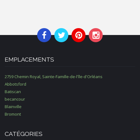
EMPLACEMENTS
2759 Chemin Royal, Sainte-Famille-de-l'île-d'Orléans
Abbotsford
Batiscan
becancour
Blainville
Bromont
CATÉGORIES