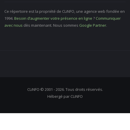
Ce répertoire est la propriété de CLiNFO, une agence web fondée en
1994.
Besoin d’augmenter votre présence en ligne
?
Communiquer
avec nous
dès maintenant. Nous sommes
Google Partner
.
CLiNFO © 2001 - 2026. Tous droits réservés.
Hébergé par CLiNFO