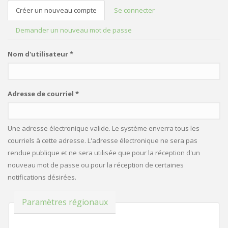
Créer un nouveau compte
(onglet
Se connecter
ONGLETS PRINCIPAUX
actif)
Demander un nouveau mot de passe
Nom d'utilisateur
*
Adresse de courriel
*
Une adresse électronique valide. Le système enverra tous les
courriels à cette adresse. L'adresse électronique ne sera pas
rendue publique et ne sera utilisée que pour la réception d'un
nouveau mot de passe ou pour la réception de certaines
notifications désirées.
Masquer
Paramètres régionaux