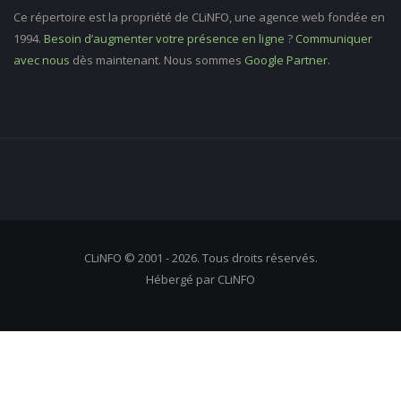
Ce répertoire est la propriété de CLiNFO, une agence web fondée en
1994.
Besoin d’augmenter votre présence en ligne
?
Communiquer
avec nous
dès maintenant. Nous sommes
Google Partner
.
CLiNFO © 2001 - 2026. Tous droits réservés.
Hébergé par CLiNFO