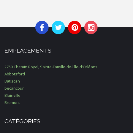
EMPLACEMENTS
2759 Chemin Royal, Sainte-Famille-de-l'île-d'Orléans
Abbotsford
Batiscan
becancour
Blainville
Bromont
CATÉGORIES