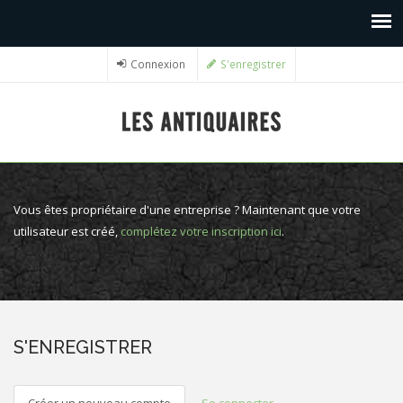
Connexion
S'enregistrer
Vous êtes propriétaire d'une entreprise ? Maintenant que votre
utilisateur est créé,
complétez votre inscription ici
.
S'ENREGISTRER