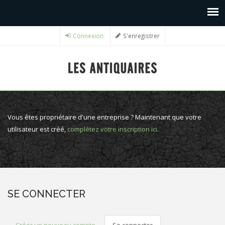
Connexion
S'enregistrer
Vous êtes propriétaire d'une entreprise ? Maintenant que votre
utilisateur est créé,
complétez votre inscription ici
.
SE CONNECTER