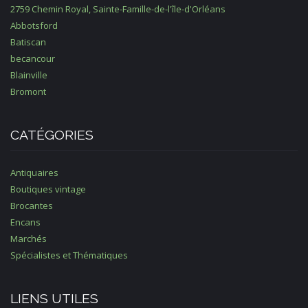
2759 Chemin Royal, Sainte-Famille-de-l'île-d'Orléans
Abbotsford
Batiscan
becancour
Blainville
Bromont
CATÉGORIES
Antiquaires
Boutiques vintage
Brocantes
Encans
Marchés
Spécialistes et Thématiques
LIENS UTILES