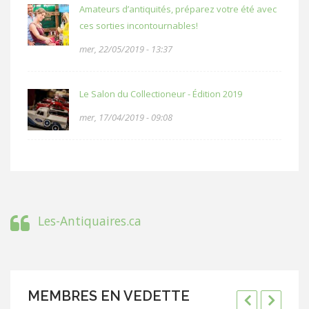
Amateurs d’antiquités, préparez votre été avec
ces sorties incontournables!
mer, 22/05/2019 - 13:37
Le Salon du Collectioneur - Édition 2019
mer, 17/04/2019 - 09:08
Les-Antiquaires.ca
MEMBRES EN VEDETTE