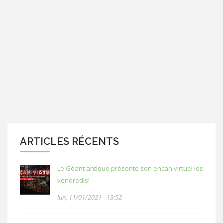
ARTICLES RÉCENTS
Le Géant antique présente son encan virtuel les
vendredis!
lun, 11/01/2021 - 13:52