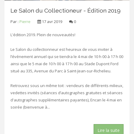
Le Salon du Collectioneur - Édition 2019
Par :
Pierre
17 avr 2019
0
L'édition 2019. Plein de nouveautés!
Le Salon du collectionneur est heureux de vous inviter à
l’événement annuel qui se tiendra le 4 mai de 10 h 00 à 17 h 00
ainsi que le 5 mai de 10 h 00 à 17 h 00 au Stade Dupont Ford
situé au 335, Avenue du Parc à Saint-Jean-sur-Richelieu.
Retrouvez sous un même toit : vendeurs de différents milieux,
vedettes invités (séances d’autographes gratuites et séances
d'autographes supplémentaires payantes), Encan le 4 mai en
soirée (bienvenue à...
Lire la suite