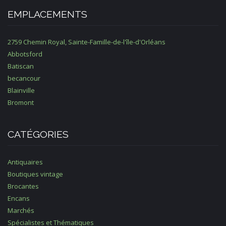
EMPLACEMENTS
2759 Chemin Royal, Sainte-Famille-de-l'île-d'Orléans
Abbotsford
Batiscan
becancour
Blainville
Bromont
CATÉGORIES
Antiquaires
Boutiques vintage
Brocantes
Encans
Marchés
Spécialistes et Thématiques